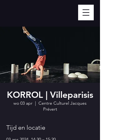
KORROL | Villeparisis
wo 03 apr
  |  
Centre Culturel Jacques
Prévert
Tijd en locatie
03 apr 2024, 14:30 – 15:20