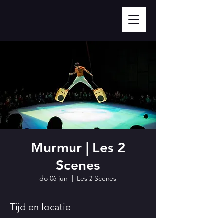
Murmur | Les 2
Scenes
do 06 jun
  |  
Les 2 Scenes
Tijd en locatie