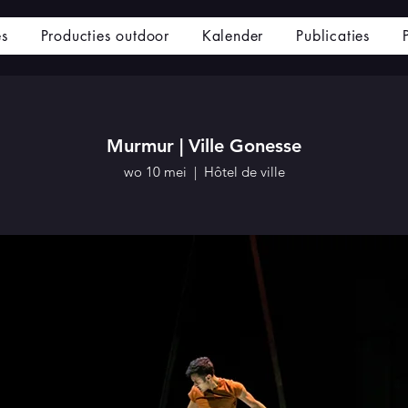
es
Producties outdoor
Kalender
Publicaties
Murmur | Ville Gonesse
wo 10 mei
  |  
Hôtel de ville