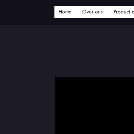
Home
Over ons
Producti