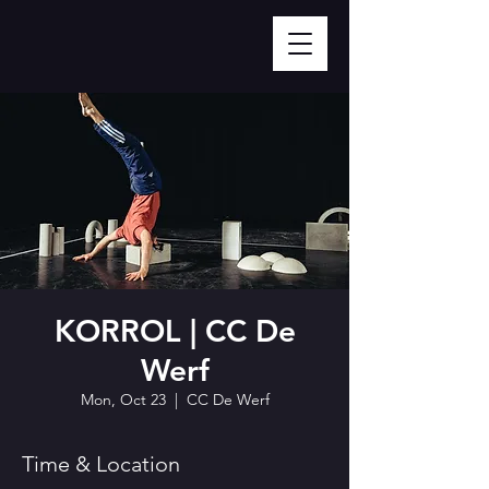
KORROL | CC De
Werf
Mon, Oct 23
  |  
CC De Werf
Time & Location