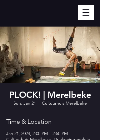
PLOCK! | Merelbeke
Sun, Jan 21
  |  
Cultuurhuis Merelbeke
Time & Location
Jan 21, 2024, 2:00 PM – 2:50 PM
Cultuurhuis Merelbeke, Driekoningenplein