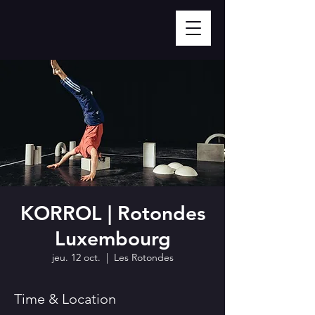
KORROL | Rotondes
Luxembourg
jeu. 12 oct.
  |  
Les Rotondes
Time & Location