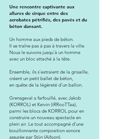
Une rencontre captivante aux
allures de cirque entre des
acrobates pétrifiés, des pavés et du
béton dansant.
Un homme aux pieds de béton.
Il se traîne pas à pas à travers la ville.
Nous le suivons jusqu’à un homme
avec un bloc attaché à la tête.
Ensemble, ils s’extraient de la grisaille,
créent un petit ballet de béton,
en quête de la légèreté d’un ballon.
Grensgeval a farfouillé, avec Jakob
(KORROL) et Keivin (iRRooTTaa),
parmi les blocs de KORROL pour en
construire un nouveau spectacle en
plein air. Le tout accompagné d’une
bouillonnante composition sonore
assurée par Stijn (Aifoon).