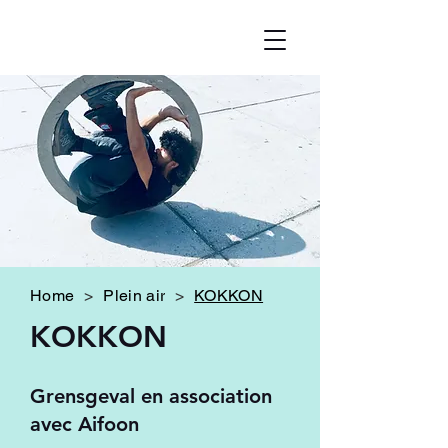
Home
>
Plein air
>
KOKKON
KOKKON
Grensgeval en association
avec Aifoon