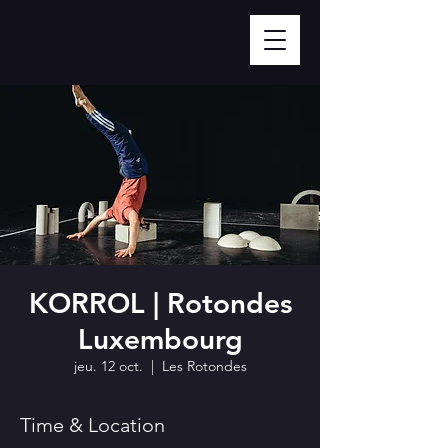
KORROL | Rotondes
Luxembourg
jeu. 12 oct.
  |  
Les Rotondes
Time & Location