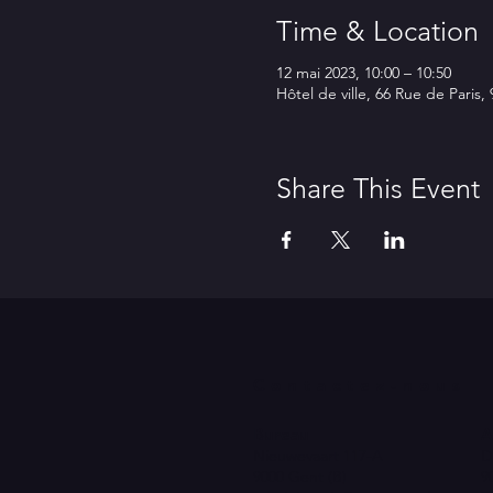
Time & Location
12 mai 2023, 10:00 – 10:50
Hôtel de ville, 66 Rue de Paris,
Share This Event
Contactez-nous
Bureau
A
Nieuwevaart 117-A
D
9000 Gent (B)
9