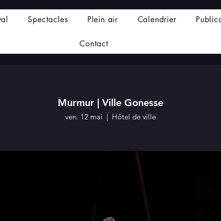
val
Spectacles
Plein air
Calendrier
Public
Contact
Murmur | Ville Gonesse
ven. 12 mai
  |  
Hôtel de ville