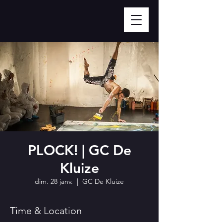
PLOCK! | GC De
Kluize
dim. 28 janv.
  |  
GC De Kluize
Time & Location